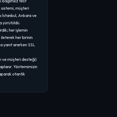
k bağımsız test
 sistemi, müşteri
ı İstanbul, Ankara ve
a yürütüldü.
dik; her işlemin
ileterek her birinin
una yanıt ararken SSL
m ve müşteri desteği)
esaplanır. Yöntemimizin
yaparak otantik