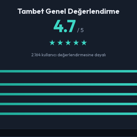
Tambet Genel Değerlendirme
4.7
/ 5
★★★★★
2.164 kullanıcı değerlendirmesine dayalı