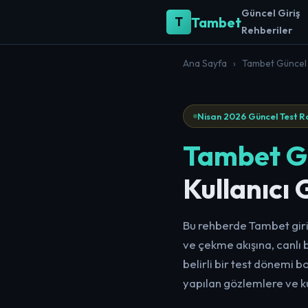
Güncel Giriş
Tambet
T
Rehberiler
Ana Sayfa
›
Tambet Güncel G
Nisan 2026 Güncel Test 
Tambet Gi
Kullanıcı 
Bu rehberde Tambet giriş
ve çekme akışına, canlı
belirli bir test dönemi
yapılan gözlemlere ve k