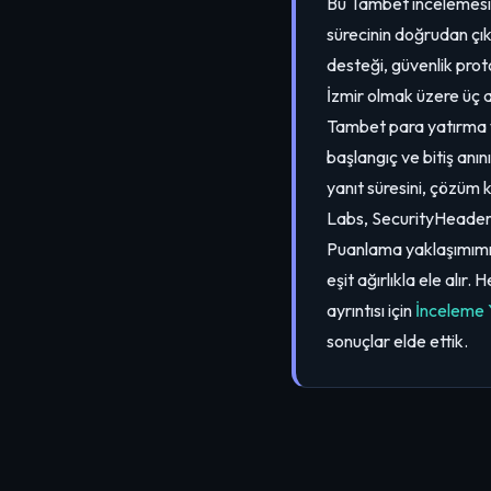
Bu Tambet incelemesi,
sürecinin doğrudan çık
desteği, güvenlik prot
İzmir olmak üzere üç 
Tambet para yatırma ve
başlangıç ve bitiş anın
yanıt süresini, çözüm 
Labs, SecurityHeaders
Puanlama yaklaşımımız
eşit ağırlıkla ele alır
ayrıntısı için
İnceleme
sonuçlar elde ettik.