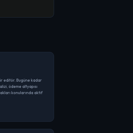
bir editör. Bugüne kadar
lizi, ödeme altyapısı
hakları konularında aktif