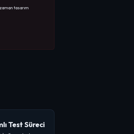
 zaman tasarım
ı Test Süreci