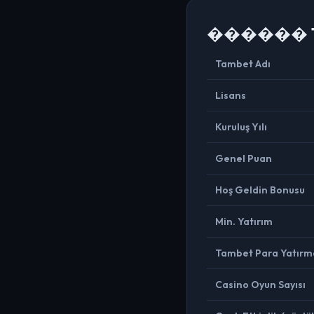
������ Tam
Tambet Adı
Lisans
Kuruluş Yılı
Genel Puan
Hoş Geldin Bonusu
Min. Yatırım
Tambet Para Yatırm
Casino Oyun Sayısı