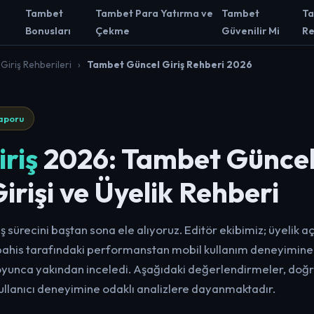
Tambet
Tambet Para Yatırma ve
Tambet
T
Bonusları
Çekme
Güvenilir Mi
Re
iriş Rehberileri
›
Tambet Güncel Giriş Rehberi 2026
Raporu
riş
2026: Tambet Güncel
Girişi ve Üyelik Rehberi
 sürecini baştan sona ele alıyoruz. Editör ekibimiz; üyelik a
 bahis tarafındaki performanstan mobil kullanım deneyimine 
 boyunca yakından inceledi. Aşağıdaki değerlendirmeler, do
ullanıcı deneyimine odaklı analizlere dayanmaktadır.