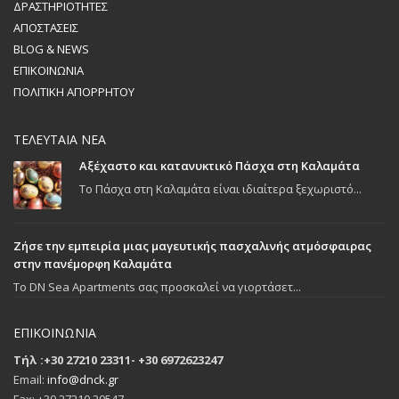
ΔΡΑΣΤΗΡΙΟΤΗΤΕΣ
ΑΠΟΣΤΑΣΕΙΣ
BLOG & NEWS
ΕΠΙΚΟΙΝΩΝΙΑ
ΠΟΛΙΤΙΚΗ ΑΠΟΡΡΗΤΟΥ
ΤΕΛΕΥΤΑΙΑ ΝΕΑ
Αξέχαστο και κατανυκτικό Πάσχα στη Καλαμάτα
Το Πάσχα στη Καλαμάτα είναι ιδιαίτερα ξεχωριστό...
Ζήσε την εμπειρία μιας μαγευτικής πασχαλινής ατμόσφαιρας
στην πανέμορφη Καλαμάτα
To DN Sea Apartments σας προσκαλεί να γιορτάσετ...
ΕΠΙΚΟΙΝΩΝΙΑ
Τήλ :+30 27210 23311- +30 6972623247
Email:
info@dnck.gr
Fax: +30 27210 20547