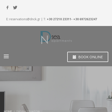
E:
reservations@dnck.gr
| T:
+30 27210 23311- +30 6972623247
BOOK ONLINE
HOME
ΣΧΟΛΙΑ ΠΕΛΑΤΩΝ