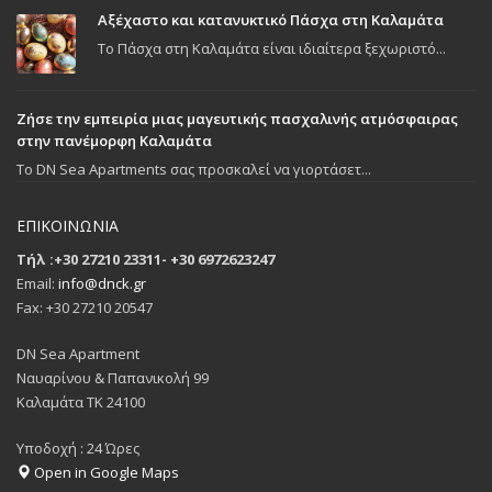
Αξέχαστο και κατανυκτικό Πάσχα στη Καλαμάτα
Το Πάσχα στη Καλαμάτα είναι ιδιαίτερα ξεχωριστό...
Ζήσε την εμπειρία μιας μαγευτικής πασχαλινής ατμόσφαιρας
στην πανέμορφη Καλαμάτα
To DN Sea Apartments σας προσκαλεί να γιορτάσετ...
ΕΠΙΚΟΙΝΩΝΙΑ
Τήλ :+30 27210 23311- +30 6972623247
Email:
info@dnck.gr
Fax: +30 27210 20547
DN Sea Apartment
Ναυαρίνου & Παπανικολή 99
Καλαμάτα ΤΚ 24100
Υποδοχή : 24 Ώρες
Open in Google Maps