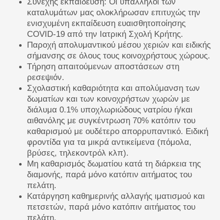
Συνεχής εκπαίδευση: Οι υπάλληλοι των
καταλυμάτων μας ολοκλήρωσαν επιτυχώς την
ενισχυμένη εκπαίδευση ευαισθητοποίησης
COVID-19 από την Ιατρική Σχολή Κρήτης.
Παροχή απολυμαντικού μέσου χεριών και ειδικής
σήμανσης σε όλους τους κοινοχρήστους χώρους.
Τήρηση απαιτούμενων αποστάσεων στη
ρεσεψιόν.
Σχολαστική καθαριότητα και απολύμανση των
δωματίων και των κοινοχρήστων χωρών με
διάλυμα 0.1% υποχλωριώδους νατρίου ή/και
αιθανόλης με συγκέντρωση 70% κατόπιν του
καθαρισμού με ουδέτερο απορρυπαντικό. Ειδική
φροντίδα για τα μικρά αντικείμενα (πόμολα,
βρύσες, τηλεκοντρόλ κλπ).
Μη καθαρισμός δωματίου κατά τη διάρκεια της
διαμονής, παρά μόνο κατόπιν αιτήματος του
πελάτη.
Κατάργηση καθημερινής αλλαγής ιματισμού και
πετσετών, παρά μόνο κατόπιν αιτήματος του
πελάτη.