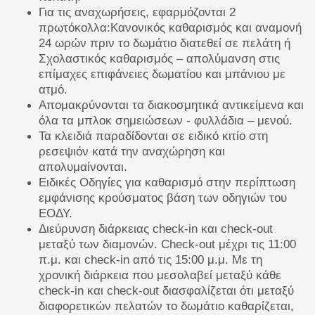
Για τις αναχωρήσεις, εφαρμόζονται 2
πρωτόκολλα:
Κανονικός καθαρισμός και αναμονή
24 ωρών πριν το δωμάτιο διατεθεί σε πελάτη ή
Σχολαστικός καθαρισμός – απολύμανση στις
επίμαχες επιφάνειες δωματίου και μπάνιου με
ατμό.
Απομακρύνονται τα διακοσμητικά αντικείμενα και
όλα τα μπλοκ σημειώσεων - φυλλάδια – μενού.
Τα κλειδιά παραδίδονται σε ειδικό κιτίο στη
ρεσεψιόν κατά την αναχώρηση και
απολυμαίνονται.
Ειδικές Οδηγίες για καθαρισμό στην περίπτωση
εμφάνισης κρούσματος βάση των οδηγιών του
ΕΟΔΥ.
Διεύρυνση διάρκειας check-in και check-out
μεταξύ των διαμονών. Check-out μέχρι τις 11:00
π.μ. και check-in από τις 15:00 μ.μ. Με τη
χρονική διάρκεια που μεσολαβεί μεταξύ κάθε
check-in και check-out διασφαλίζεται ότι μεταξύ
διαφορετικών πελατών το δωμάτιο καθαρίζεται,