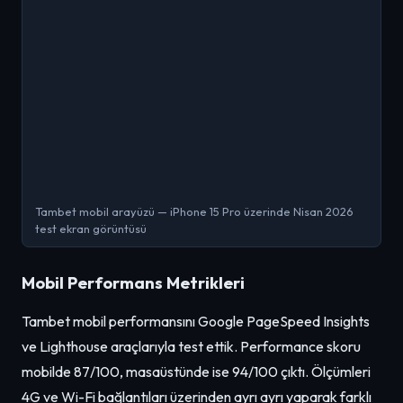
Tambet mobil arayüzü — iPhone 15 Pro üzerinde Nisan 2026
test ekran görüntüsü
Mobil Performans Metrikleri
Tambet mobil performansını Google PageSpeed Insights
ve Lighthouse araçlarıyla test ettik. Performance skoru
mobilde 87/100, masaüstünde ise 94/100 çıktı. Ölçümleri
4G ve Wi-Fi bağlantıları üzerinden ayrı ayrı yaparak farklı