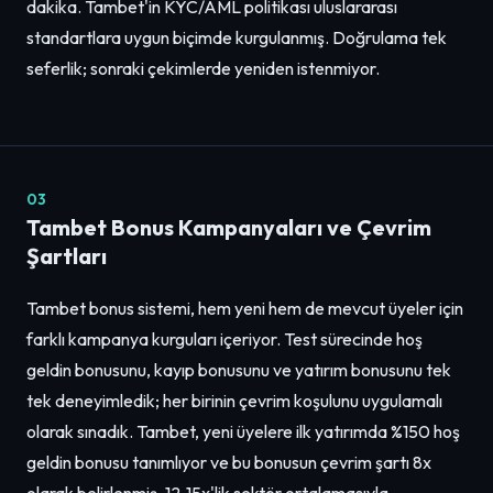
dakika. Tambet'in KYC/AML politikası uluslararası
standartlara uygun biçimde kurgulanmış. Doğrulama tek
seferlik; sonraki çekimlerde yeniden istenmiyor.
03
Tambet Bonus Kampanyaları ve Çevrim
Şartları
Tambet bonus sistemi, hem yeni hem de mevcut üyeler için
farklı kampanya kurguları içeriyor. Test sürecinde hoş
geldin bonusunu, kayıp bonusunu ve yatırım bonusunu tek
tek deneyimledik; her birinin çevrim koşulunu uygulamalı
olarak sınadık. Tambet, yeni üyelere ilk yatırımda %150 hoş
geldin bonusu tanımlıyor ve bu bonusun çevrim şartı 8x
olarak belirlenmiş. 12-15x'lik sektör ortalamasıyla