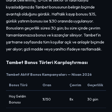
kıyasladığımızda Tambet bonusunun belirgin biçimde
avantajlı olduğunu gördük. Haftalık kayıp bonusu %15,
günlük yatırım bonusu ise %30 oranında uygulanıyor.
Bonusların geçerlilik süresi 30 gün; bu süre içinde çevrim
tamamlanmazsa bonus ve kazançlar siliniyor. Tambet'in
şartname sayfasında tüm koşullar açık ve anlaşılır biçimde
yer alıyor; gizli madde veya yanıltıcı ifadeye rastlamadık.
Tambet Bonus Türleri Karşılaştırması
Tambet Aktif Bonus Kampanyaları — Nisan 2026
Bonus Türü
Oran
Çevrim
Geçerlilik
Hoş Geldin
%150
8x
30 gün
Bonusu