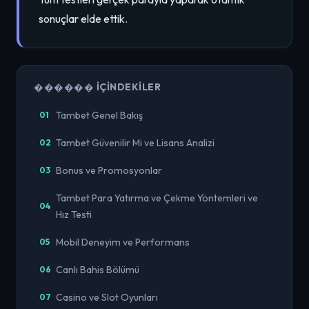
sonuçlar elde ettik.
������ İÇINDEKILER
Tambet Genel Bakış
Tambet Güvenilir Mi ve Lisans Analizi
Bonus ve Promosyonlar
Tambet Para Yatırma ve Çekme Yöntemleri ve
Hız Testi
Mobil Deneyim ve Performans
Canlı Bahis Bölümü
Casino ve Slot Oyunları