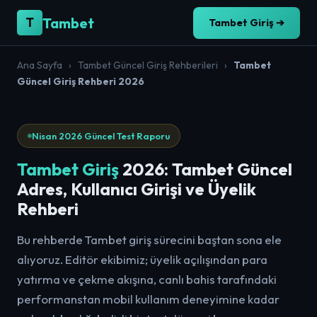
Tambet
T
Tambet Giriş ➔
Ana Sayfa
›
Tambet Güncel Giriş Rehberileri
›
Tambet
Güncel Giriş Rehberi 2026
Nisan 2026 Güncel Test Raporu
Tambet Giriş
2026: Tambet Güncel
Adres, Kullanıcı Girişi ve Üyelik
Rehberi
Bu rehberde Tambet giriş sürecini baştan sona ele
alıyoruz. Editör ekibimiz; üyelik açılışından para
yatırma ve çekme akışına, canlı bahis tarafındaki
performanstan mobil kullanım deneyimine kadar