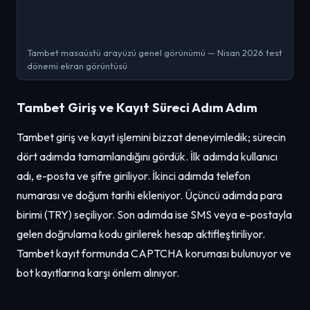
Tambet masaüstü arayüzü genel görünümü — Nisan 2026 test
dönemi ekran görüntüsü
Tambet Giriş ve Kayıt Süreci Adım Adım
Tambet giriş ve kayıt işlemini bizzat deneyimledik; sürecin
dört adımda tamamlandığını gördük. İlk adımda kullanıcı
adı, e-posta ve şifre giriliyor. İkinci adımda telefon
numarası ve doğum tarihi ekleniyor. Üçüncü adımda para
birimi (TRY) seçiliyor. Son adımda ise SMS veya e-postayla
gelen doğrulama kodu girilerek hesap aktifleştiriliyor.
Tambet kayıt formunda CAPTCHA koruması bulunuyor ve
bot kayıtlarına karşı önlem alınıyor.