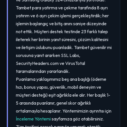
Tambet para yatırma ve çekme tarafında 8 ayrı
yatırım ve 6 ayrı çekim işlemi gerçekleştirdik; her
işlemin başlangıç ve bitiş anını saniye düzeyinde
not ettik. Müşteri destek testinde 23 farklı talep
ileterek her birinin yanıt süresini, çözüm kalitesini
ve iletişim üslubunu puanladık. Tambet güvenilir mi
sorusuna yanıt ararken SSL Labs,
SecurityHeaders.com ve VirusTotal
taramalarından yararlandık.
Puanlama yaklaşımımız beş ana başlığı (ödeme
hızı, bonus yapısı, güvenlik, mobil deneyim ve
müşteri desteği) eşit ağırlıkla ele alır. Her başlık 1-
5 arasında puanlanır, genel skor ağırlıklı
ortalamayla hesaplanır. Yöntemimizin ayrıntısı için
İnceleme Yöntemi
sayfamıza göz atabilirsiniz.
Tüm testleri gerçek parayla yaparak otantik