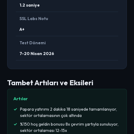
1.2 saniye
SSL Labs Notu
A+
Test Dönemi
7-20 Nisan 2026
Tambet Artıları ve Eksileri
Artılar
Papara yatırımı 2 dakika 18 saniyede tamamlanıyor,
sektör ortalamasının çok altında
%150 hoş geldin bonusu 8x çevrim şartıyla sunuluyor,
sektör ortalaması 12-15x