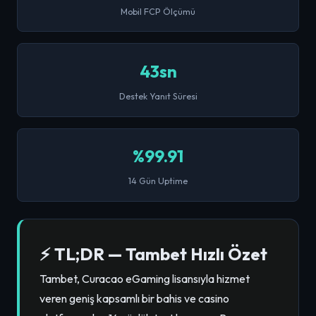
Mobil FCP Ölçümü
43sn
Destek Yanıt Süresi
%99.91
14 Gün Uptime
⚡ TL;DR — Tambet Hızlı Özet
Tambet, Curacao eGaming lisansıyla hizmet
veren geniş kapsamlı bir bahis ve casino