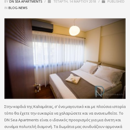
BY
DN SEA APARTMENTS
/
ΤΕΤΆΡΤΗ, 14 ΜΑΡΤΊΟΥ 2018
/
PUBLISHED
IN
BLOG-NEWS
Στην καρδιά της Καλαμάτας, σ’ ένα μαγευτικό και με πλούσια ιστορία
τόπο θα έχετε την ευκαιρία να χαλαρώσετε και να ανανεωθείτε. Το
DN Sea Apartments είναι ο ιδανικός προορισμός για μια άνετη και
συνάμα πολυτελή διαμονή. Τα δωμάτια μας συνδυάζουν αρμονικά