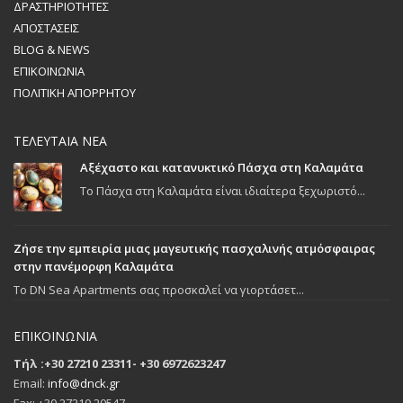
ΔΡΑΣΤΗΡΙΟΤΗΤΕΣ
ΑΠΟΣΤΑΣΕΙΣ
BLOG & NEWS
ΕΠΙΚΟΙΝΩΝΙΑ
ΠΟΛΙΤΙΚΗ ΑΠΟΡΡΗΤΟΥ
ΤΕΛΕΥΤΑΙΑ ΝΕΑ
Αξέχαστο και κατανυκτικό Πάσχα στη Καλαμάτα
Το Πάσχα στη Καλαμάτα είναι ιδιαίτερα ξεχωριστό...
Ζήσε την εμπειρία μιας μαγευτικής πασχαλινής ατμόσφαιρας
στην πανέμορφη Καλαμάτα
To DN Sea Apartments σας προσκαλεί να γιορτάσετ...
ΕΠΙΚΟΙΝΩΝΙΑ
Τήλ :+30 27210 23311- +30 6972623247
Email:
info@dnck.gr
Fax: +30 27210 20547