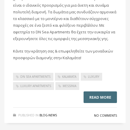
είναι ο ιδανικός προορισμός για μια άνετη και συνάμα
πολυτελή διαμονή. Τα δωμάτια μας συνδυάζουν αρμονικά
το κλασσικό με το μοντέρνο και διαθέτουν σύγχρονες
παροχές σε ένα ζεστό και φιλόξενο περιβάλλον. Με
αφετηρία το DN Sea Apartments θα έχετε την ευκαιρία να
εξερευνήσετε όλες τις ομορφιές της μεσσηνιακής γης.
Κάντε την κράτηση σας & επωφεληθείτε των μοναδικών
προσφορών διαμονής στην Καλαμάτα!
DN SEA APARTMENTS
KALAMATA
LUXURY
LUXURY APARTMENTS
MESSINIA
READ MORE
PUBLISHED IN
BLOG-NEWS
NO COMMENTS