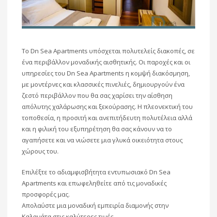
Το Dn Sea Apartments υπόσχεται πολυτελείς διακοπές, σε
ένα περιβάλλον μοναδικής αισθητικής. Οι παροχές και οι
υπηρεσίες του Dn Sea Apartments η κομψή διακόσμηση,
με μοντέρνες και κλασσικές πινελιές, δημιουργούν ένα
ζεστό περιβάλλον που θα σας χαρίσει την αίσθηση
απόλυτης χαλάρωσης και ξεκούρασης. Η πλεονεκτική του
τοποθεσία, η προσιτή και ανεπιτήδευτη πολυτέλεια αλλά
και η φιλική του εξυπηρέτηση θα σας κάνουν να το
αγαπήσετε και να νιώσετε μια γλυκά οικειότητα στους
χώρους του.
Επιλέξτε το αδιαμφισβήτητα εντυπωσιακό Dn Sea
Apartments και επωφεληθείτε από τις μοναδικές
προσφορές μας.
Απολαύστε μια μοναδική εμπειρία διαμονής στην
Καλαμάτα στις καλύτερες τιμές…