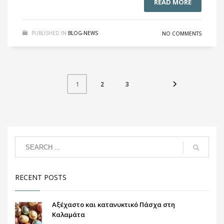
READ MORE
PUBLISHED IN
BLOG-NEWS
NO COMMENTS
2
3
1
RECENT POSTS
Αξέχαστο και κατανυκτικό Πάσχα στη
Καλαμάτα