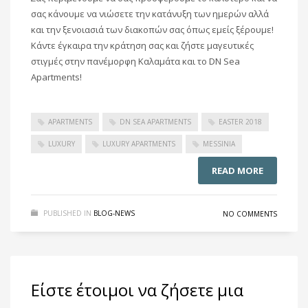
σας κάνουμε να νιώσετε την κατάνυξη των ημερών αλλά
και την ξενοιασιά των διακοπών σας όπως εμείς ξέρουμε!
Κάντε έγκαιρα την κράτηση σας και ζήστε μαγευτικές
στιγμές στην πανέμορφη Καλαμάτα και το DN Sea
Apartments!
APARTMENTS
DN SEA APARTMENTS
EASTER 2018
LUXURY
LUXURY APARTMENTS
MESSINIA
READ MORE
PUBLISHED IN
BLOG-NEWS
NO COMMENTS
Είστε έτοιμοι να ζήσετε μια