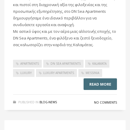
και πιστοί στη διαχρονική αξία της φιλοξενίας και της
προσωπικής εξυπηρέτησης, στο DN Sea Apartments
δημιουργήσαμε ένα ιδανικό περιβάλλον για να
συνδυάσετε εργασία και αναψυχή.
Με αστικό ύφος και με τον αέρα μιας αλλοτινής εποχής, το
DN Sea Apartments, ένα φιλόξενο και ζεστό ξενοδοχείο,
σας καλωσορίζει στην καρδιά της Καλαμάτας.
APARTMENTS
DN SEA APARTMENTS
KALAMATA
LUXURY
LUXURY APARTMENTS
MESSINIA
READ MORE
PUBLISHED IN
BLOG-NEWS
NO COMMENTS