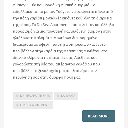
φυσιογνωμία και μοναδική φυσική ομορφιά. Το
ειδυλλιακό τοπίο με τον Ταύγετο να υψώνεται πάνω από
την πόλη χαρίζει μοναδικές εικόνες καθ’ όλη τη διάρκεια
της μέρας. Το Dn Sea Apartments αποτελεί τον κατάλληλο
προορισμό για μια πολυτελή και φιλόξενη διαμονή στην
ηλιόλουστη Καλαμάτα. Μοντέρνα διακοσμημένα
διαμερίσματα, υψηλή ποιότητα υπηρεσιών και ζεστό
περιβάλλον στην καρδιά της Μεσσηνίας συνθέτουν το
ιδανικό κλίμα για τις διακοπές σας. Αφεθείτε και
χαλαρώστε στη θέα του απέραντου γαλάζιου που
περιβάλλει το ξενοδοχείο μας και ξεκινήστε την
περιήγησή σας στην όμορφη πόλη μας.
DN SEA APARTMENTS
KALAMATA
LUXURY APARTMENTS
READ MORE