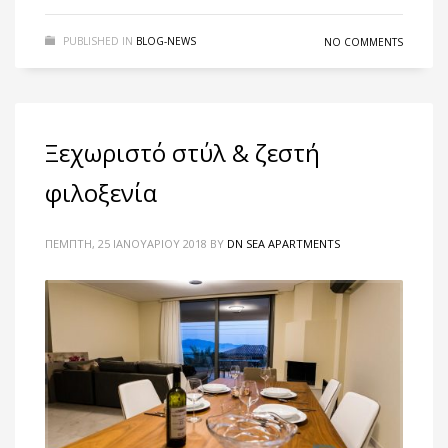
PUBLISHED IN
BLOG-NEWS
NO COMMENTS
Ξεχωριστό στύλ & ζεστή
φιλοξενία
ΠΈΜΠΤΗ, 25 ΙΑΝΟΥΑΡΊΟΥ 2018
BY
DN SEA APARTMENTS