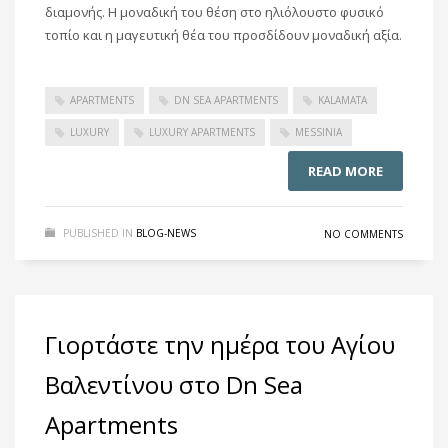
διαμονής. Η μοναδική του θέση στο ηλιόλουστο φυσικό
τοπίο και η μαγευτική θέα του προσδίδουν μοναδική αξία.
APARTMENTS
DN SEA APARTMENTS
KALAMATA
LUXURY
LUXURY APARTMENTS
MESSINIA
READ MORE
PUBLISHED IN
BLOG-NEWS
NO COMMENTS
Γιορτάστε την ημέρα του Αγίου
Βαλεντίνου στο Dn Sea
Apartments