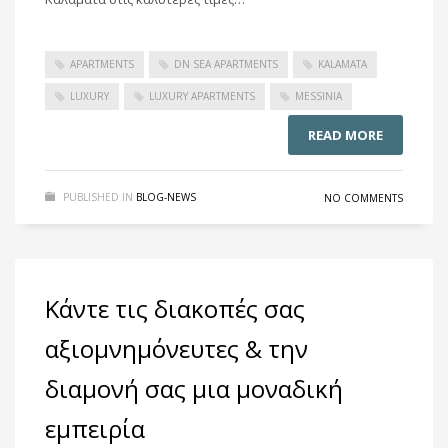
APARTMENTS
DN SEA APARTMENTS
KALAMATA
LUXURY
LUXURY APARTMENTS
MESSINIA
READ MORE
PUBLISHED IN
BLOG-NEWS
NO COMMENTS
Κάντε τις διακοπές σας
αξιομνημόνευτες & την
διαμονή σας μια μοναδική
εμπειρία