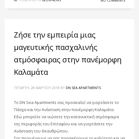
NO COMMENTS
Ζήσε την εμπειρία μιας
μαγευτικής πασχαλινής
ατμόσφαιρας στην πανέμορφη
Καλαμάτα
ΤΕΤΆΡΤΗ, 28 ΜΑΡΤΊΟΥ 2018
BY
DN SEA APARTMENTS
To DN Sea Apartments σας προσκαλεί να γιορτάσετε το
Πάσχα και την Ανάσταση στην πανέμορφη Καλαμάτα.
Εδώ μπορείτε να νιώσετε την κατανυκτική ατμόσφαιρα
της περιφοράς του Επιταφίου και να γιορτάσετε την
Ανάσταση του Θεανθρώπου.
Σας περιμένουμε να σας προσφέρουμε το καλύτερο και να