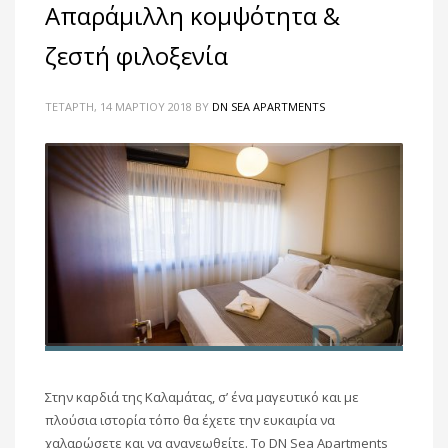
Απαράμιλλη κομψότητα &
ζεστή φιλοξενία
ΤΕΤΆΡΤΗ, 14 ΜΑΡΤΊΟΥ 2018
BY
DN SEA APARTMENTS
Στην καρδιά της Καλαμάτας, σ’ ένα μαγευτικό και με
πλούσια ιστορία τόπο θα έχετε την ευκαιρία να
χαλαρώσετε και να ανανεωθείτε. Το DN Sea Apartments