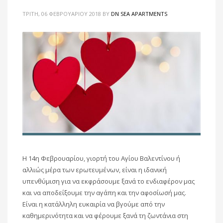
ΤΡΊΤΗ, 06 ΦΕΒΡΟΥΑΡΊΟΥ 2018
BY
DN SEA APARTMENTS
Η 14η Φεβρουαρίου, γιορτή του Αγίου Βαλεντίνου ή
αλλιώς μέρα των ερωτευμένων, είναι η ιδανική
υπενθύμιση για να εκφράσουμε ξανά το ενδιαφέρον μας
και να αποδείξουμε την αγάπη και την αφοσίωσή μας.
Είναι η κατάλληλη ευκαιρία να βγούμε από την
καθημερινότητα και να φέρουμε ξανά τη ζωντάνια στη