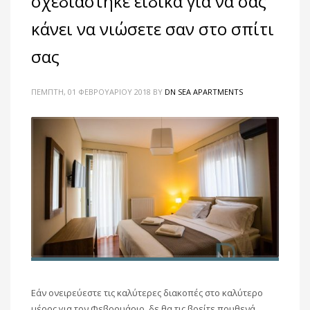
σχεδιάστηκε ειδικά για να σας
κάνει να νιώσετε σαν στο σπίτι
σας
ΠΈΜΠΤΗ, 01 ΦΕΒΡΟΥΑΡΊΟΥ 2018
BY
DN SEA APARTMENTS
Εάν ονειρεύεστε τις καλύτερες διακοπές στο καλύτερο
μέρος για τον Φεβρουάριο, δε θα τις βρείτε πουθενά