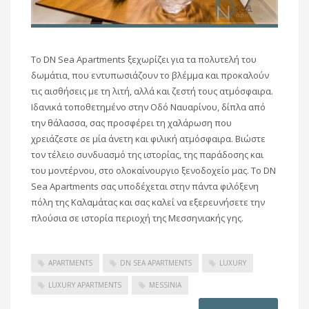
Το DN Sea Apartments ξεχωρίζει για τα πολυτελή του
δωμάτια, που εντυπωσιάζουν το βλέμμα και προκαλούν
τις αισθήσεις με τη λιτή, αλλά και ζεστή τους ατμόσφαιρα.
Ιδανικά τοποθετημένο στην Οδό Ναυαρίνου, δίπλα από
την θάλασσα, σας προσφέρει τη χαλάρωση που
χρειάζεστε σε μία άνετη και φιλική ατμόσφαιρα. Βιώστε
τον τέλειο συνδυασμό της ιστορίας, της παράδοσης και
του μοντέρνου, στο ολοκαίνουργιο ξενοδοχείο μας. Το DN
Sea Apartments σας υποδέχεται στην πάντα φιλόξενη
πόλη της Καλαμάτας και σας καλεί να εξερευνήσετε την
πλούσια σε ιστορία περιοχή της Μεσσηνιακής γης.
APARTMENTS
DN SEA APARTMENTS
LUXURY
LUXURY APARTMENTS
MESSINIA