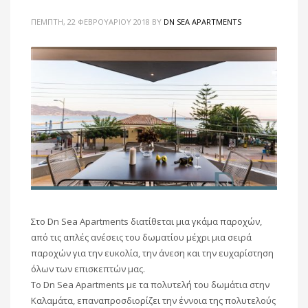
ΠΈΜΠΤΗ, 22 ΦΕΒΡΟΥΑΡΊΟΥ 2018
BY
DN SEA APARTMENTS
Στο Dn Sea Apartments διατίθεται μια γκάμα παροχών,
από τις απλές ανέσεις του δωματίου μέχρι μια σειρά
παροχών για την ευκολία, την άνεση και την ευχαρίστηση
όλων των επισκεπτών μας.
Το Dn Sea Apartments με τα πολυτελή του δωμάτια στην
Καλαμάτα, επαναπροσδιορίζει την έννοια της πολυτελούς