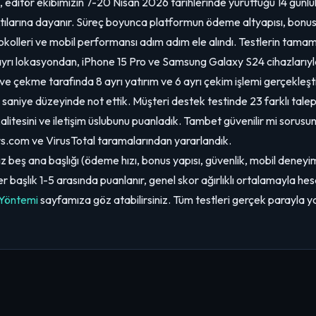
 editör ekibimizin 7-20 Nisan 2026 tarihlerinde yürüttüğü 14 günlü
tılarına dayanır. Süreç boyunca platformun ödeme altyapısı, bonus
okolleri ve mobil performansı adım adım ele alındı. Testlerin tamam
ayrı lokasyondan, iPhone 15 Pro ve Samsung Galaxy S24 cihazlarıyl
 çekme tarafında 8 ayrı yatırım ve 6 ayrı çekim işlemi gerçekleştir
ı saniye düzeyinde not ettik. Müşteri destek testinde 23 farklı talep 
kalitesini ve iletişim üslubunu puanladık. Tambet güvenilir mi sorus
.com ve VirusTotal taramalarından yararlandık.
 beş ana başlığı (ödeme hızı, bonus yapısı, güvenlik, mobil deneyi
. Her başlık 1-5 arasında puanlanır, genel skor ağırlıklı ortalamayla h
 Yöntemi
sayfamıza göz atabilirsiniz. Tüm testleri gerçek parayla 