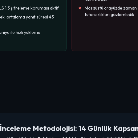
LS 1.3 şifreleme koruması aktif
Masaüstü arayüzde zaman
tutarsızlıkları gözlemledik
ek, ortalama yanıt süresi 43
niye ile hızlı yükleme
eme Metodolojisi: 14 Günlük Kapsaml