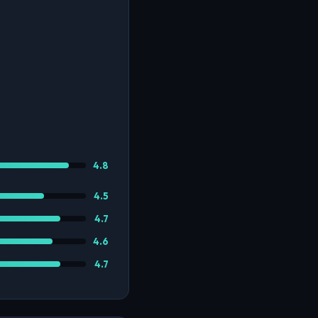
4.8
4.5
4.7
4.6
4.7