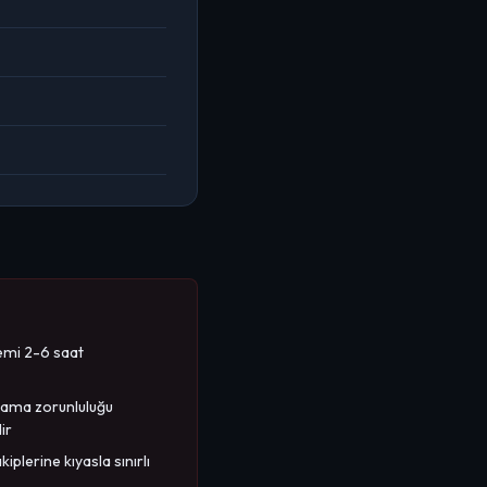
lemi 2-6 saat
lama zorunluluğu
ir
iplerine kıyasla sınırlı