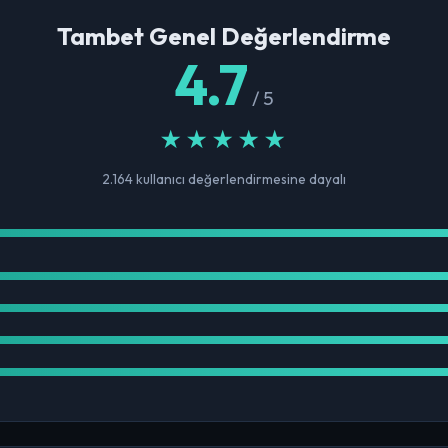
Tambet Genel Değerlendirme
4.7
/ 5
★★★★★
2.164 kullanıcı değerlendirmesine dayalı