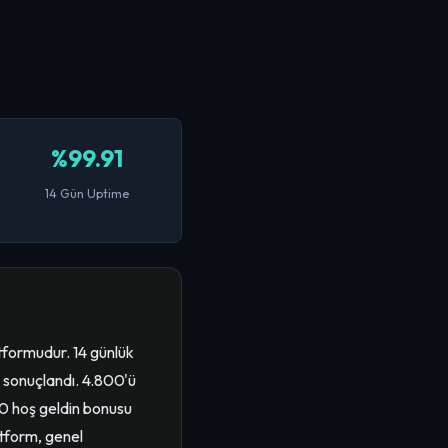
%99.91
14 Gün Uptime
tformudur. 14 günlük
 sonuçlandı. 4.800'ü
50 hoş geldin bonusu
atform, genel