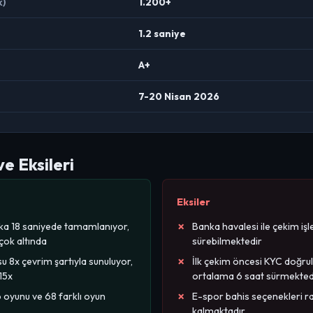
k)
1.200+
1.2 saniye
A+
7-20 Nisan 2026
e Eksileri
Eksiler
ika 18 saniyede tamamlanıyor,
Banka havalesi ile çekim iş
çok altında
sürebilmektedir
u 8x çevrim şartıyla sunuluyor,
İlk çekim öncesi KYC doğru
15x
ortalama 6 saat sürmekted
 oyunu ve 68 farklı oyun
E-spor bahis seçenekleri rak
kalmaktadır