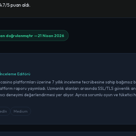
7/5 puan aldı.
dan doğrulanmıştır —
21 Nisan 2026
İnceleme Editörü
 casino platformları üzerine 7 yıllık inceleme tecrübesine sahip bağımsız 
latform raporu yayımladı. Uzmanlık alanları arasında SSL/TLS güvenlik ana
anıcı deneyimi değerlendirmesi yer alıyor. Ayrıca sorumlu oyun ve tüketici 
edIn
Medium