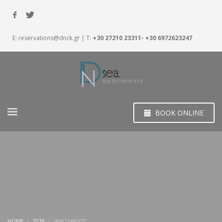
E:
reservations@dnck.gr
| T:
+30 27210 23311- +30 6972623247
BOOK ONLINE
HOME
2018
ΙΑΝΟΥΆΡΙΟΣ