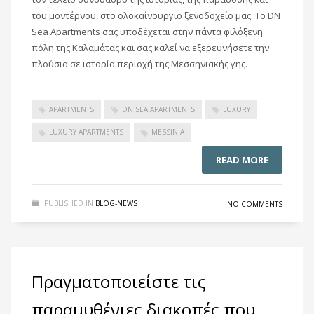
του μοντέρνου, στο ολοκαίνουργιο ξενοδοχείο μας. Το DN
Sea Apartments σας υποδέχεται στην πάντα φιλόξενη
πόλη της Καλαμάτας και σας καλεί να εξερευνήσετε την
πλούσια σε ιστορία περιοχή της Μεσσηνιακής γης.
APARTMENTS
DN SEA APARTMENTS
LUXURY
LUXURY APARTMENTS
MESSINIA
READ MORE
PUBLISHED IN
BLOG-NEWS
NO COMMENTS
Πραγματοποιείστε τις
παραμυθένιες διακοπές που