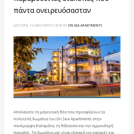
πάντα ονειρευόσασταν
ΔΕΥΤΈΡΑ, 15 ΙΑΝΟΥΑΡΊΟΥ 2018
BY
DN SEA APARTMENTS
Απολαύστε τη μαγευτική θέα που προσφέρουν τα
πολυτελή δωμάτια του Dn Sea Apartments στην
πανέμορφη Καλαμάτα, τη θάλασσα και την αμμουδερή
παραλία . Τα δωμάτια μας είναι ιδανικά για χαλαρές και