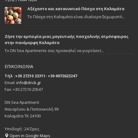
Αξέχαστο και κατανυκτικό Πάσχα στη Καλαμάτα
Το Πάσχα στη Καλαμάτα είναι ιδιαίτερα ξεχωριστό...
Ζήσε την εμπειρία μιας μαγευτικής πασχαλινής ατμόσφαιρας
στην πανέμορφη Καλαμάτα
To DN Sea Apartments σας προσκαλεί να γιορτάσετ...
ΕΠΙΚΟΙΝΩΝΙΑ
Τήλ :+30 27210 23311- +30 6972623247
Email:
info@dnck.gr
Fax: +30 27210 20547
DN Sea Apartment
Ναυαρίνου & Παπανικολή 99
Καλαμάτα ΤΚ 24100
Υποδοχή : 24 Ώρες
Open in Google Maps