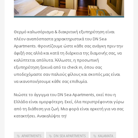
Θερμό καλωσόρισμα & διακριτική εξυπηρέτηση είναι
πλέον αναπόσπαστα χαρακτηριστικά του DN Sea
Apartments. Φροντίζουμε ώστε κάθε σας ανάγκη πριν την
άφιξή σας αλλά και κατά τη διάρκεια της διαμονής σας, να
καλύπτεται απόλυτα. Άλλωστε, η προσωπική
εξυπηρέτηση ξεκινά από το check in, όπου σας
υποδεχόμαστε σαν παλιούς φίλους και σκοπός μας είναι
να ικανοποιήσουμε κάθε σας επιθυμία.
Νιώστε το άγγιγμα του DN Sea Apartments, εκεί που η
Ελλάδα είναι ομορφότερη. Εκεί, όλα περιστρέφονται γύρω
από τη διάθεση για ζωή. Μια φορά είναι αρκετή για να σας
κατακτήσει. Ανακαλύψτε τη!
APARTMENTS
DN SEA APARTMENTS
KALAMATA