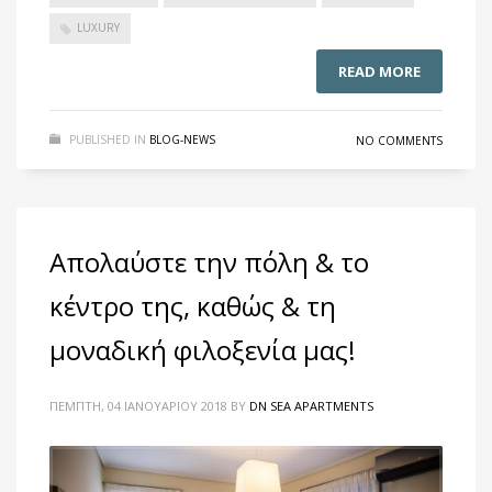
LUXURY
READ MORE
PUBLISHED IN
BLOG-NEWS
NO COMMENTS
Απολαύστε την πόλη & το
κέντρο της, καθώς & τη
μοναδική φιλοξενία μας!
ΠΈΜΠΤΗ, 04 ΙΑΝΟΥΑΡΊΟΥ 2018
BY
DN SEA APARTMENTS