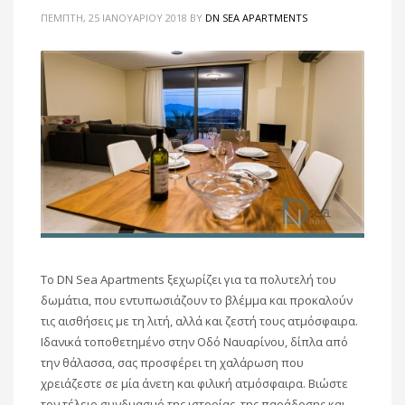
ΠΈΜΠΤΗ, 25 ΙΑΝΟΥΑΡΊΟΥ 2018
BY
DN SEA APARTMENTS
Το DN Sea Apartments ξεχωρίζει για τα πολυτελή του
δωμάτια, που εντυπωσιάζουν το βλέμμα και προκαλούν
τις αισθήσεις με τη λιτή, αλλά και ζεστή τους ατμόσφαιρα.
Ιδανικά τοποθετημένο στην Οδό Ναυαρίνου, δίπλα από
την θάλασσα, σας προσφέρει τη χαλάρωση που
χρειάζεστε σε μία άνετη και φιλική ατμόσφαιρα. Βιώστε
τον τέλειο συνδυασμό της ιστορίας, της παράδοσης και