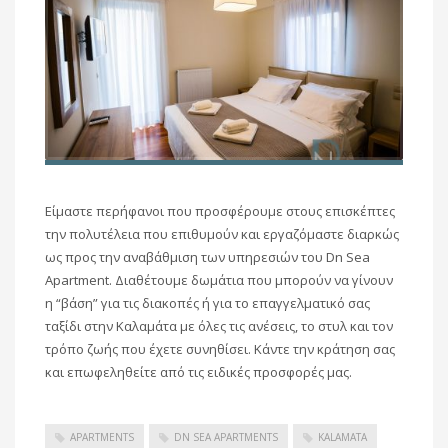
Είμαστε περήφανοι που προσφέρουμε στους επισκέπτες
την πολυτέλεια που επιθυμούν και εργαζόμαστε διαρκώς
ως προς την αναβάθμιση των υπηρεσιών του Dn Sea
Apartment. Διαθέτουμε δωμάτια που μπορούν να γίνουν
η “βάση” για τις διακοπές ή για το επαγγελματικό σας
ταξίδι στην Καλαμάτα με όλες τις ανέσεις, το στυλ και τον
τρόπο ζωής που έχετε συνηθίσει. Κάντε την κράτηση σας
και επωφεληθείτε από τις ειδικές προσφορές μας.
APARTMENTS
DN SEA APARTMENTS
KALAMATA