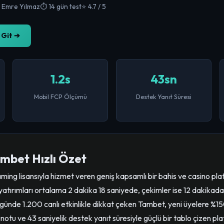
️ Emre Yılmaz
⏱️ 14 gün test
⭐ 4.7 / 5
 Git ➔
1.2s
43sn
Mobil FCP Ölçümü
Destek Yanıt Süresi
mbet Hızlı Özet
ng lisansıyla hizmet veren geniş kapsamlı bir bahis ve casino pla
atırımları ortalama 2 dakika 18 saniyede, çekimler ise 12 dakikada
 günde 1.200 canlı etkinlikle dikkat çeken Tambet, yeni üyelere %1
otu ve 43 saniyelik destek yanıt süresiyle güçlü bir tablo çizen pl