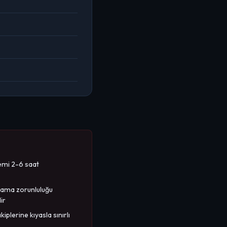
lemi 2-6 saat
lama zorunluluğu
ir
iplerine kıyasla sınırlı