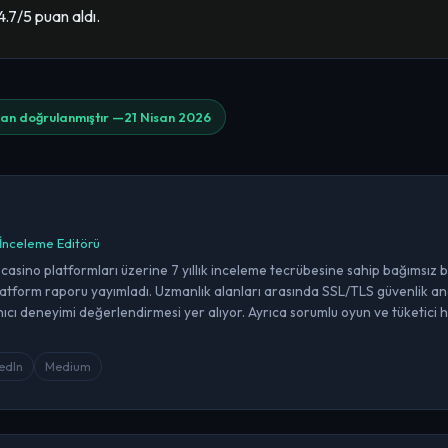
7/5 puan aldı.
dan doğrulanmıştır —
21 Nisan 2026
İnceleme Editörü
 casino platformları üzerine 7 yıllık inceleme tecrübesine sahip bağımsız 
latform raporu yayımladı. Uzmanlık alanları arasında SSL/TLS güvenlik ana
anıcı deneyimi değerlendirmesi yer alıyor. Ayrıca sorumlu oyun ve tüketici 
edIn
Medium