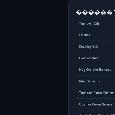
������ Tam
Tambet Adı
Lisans
Kuruluş Yılı
Genel Puan
Hoş Geldin Bonusu
Min. Yatırım
Tambet Para Yatırm
Casino Oyun Sayısı