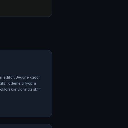
bir editör. Bugüne kadar
lizi, ödeme altyapısı
hakları konularında aktif