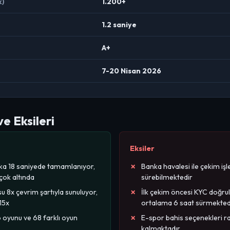
k)
1.200+
1.2 saniye
A+
7-20 Nisan 2026
e Eksileri
Eksiler
ika 18 saniyede tamamlanıyor,
Banka havalesi ile çekim iş
çok altında
sürebilmektedir
u 8x çevrim şartıyla sunuluyor,
İlk çekim öncesi KYC doğru
15x
ortalama 6 saat sürmekted
 oyunu ve 68 farklı oyun
E-spor bahis seçenekleri rak
kalmaktadır