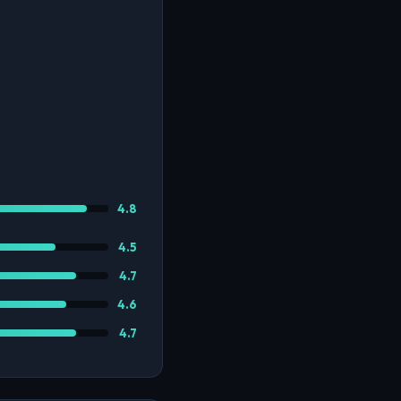
4.8
4.5
4.7
4.6
4.7